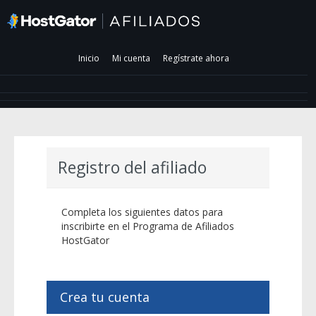
Inicio
Mi cuenta
Regístrate ahora
Registro del afiliado
Completa los siguientes datos para
inscribirte en el Programa de Afiliados
HostGator
Crea tu cuenta